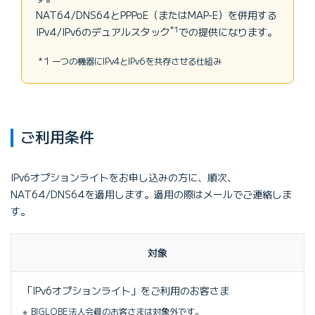
NAT64/DNS64とPPPoE（またはMAP-E）を併用する
*1
IPv4/IPv6のデュアルスタック
での提供になります。
1 一つの機器にIPv4とIPv6を共存させる仕組み
ご利用条件
IPv6オプションライトをお申し込みの方に、順次、
NAT64/DNS64を適用します。適用の際はメールでご連絡しま
す。
対象
「IPv6オプションライト」をご利用のお客さま
BIGLOBE法人会員のお客さまは対象外です。