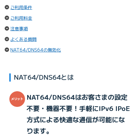
（ページ内リンク）
ご利用条件
（ページ内リンク）
ご利用料金
（ページ内リンク）
注意事項
（ページ内リンク）
よくある質問
（ページ内リンク）
NAT64/DNS64の無効化
NAT64/DNS64とは
NAT64/DNS64はお客さまの設定
不要・機器不要！
手軽にIPv6 IPoE
方式による快適な通信が可能にな
ります。