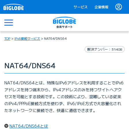
サービス
企業情報
メニュー
TOP
IPv6接続サービス
NAT64/DNS64
解決ナンバー：31408
NAT64/DNS64
NAT64/DNS64とは、特殊なIPv6アドレスを利用することでIPv6
アドレスを持つ端末から、IPv4アドレスのみを持つサイトへアク
セスを可能とする技術です。この技術により、混雑している従来
のIPv4/PPPoE接続方式を使わず、IPv6/IPoE方式で大容量化され
たネットワークに接続でき、快適に通信できます。
（ページ内リンク）
NAT64/DNS64とは