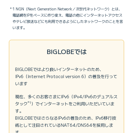
1 NGN（Next Generation Network／次世代ネットワーク）とは、
電話網をIPをベースに作り変え、電話の他にインターネットアクセス
やテレビ放送などにも利用できるようにしたネットワークのことを言
います。
BIGLOBEでは
BIGLOBEではより良いインターネットのため、
IPv6（Internet Protocol version 6）の普及を行って
います
現在、多くのお客さまにIPv6（IPv4/IPv6のデュアルス
*1
タック
）でインターネットをご利用いただいていま
す。
BIGLOBEではさらなるIPv6の普及のため、IPv6移行技
術として注目されているNAT64/DNS64を採用しま
す。