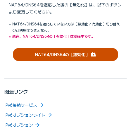
NAT64/DNS64を適応した後の［無効化
］は、以下のボタン
より変更してください。
NAT64/DNS64を適応していない方は［無効化／有効化］切り替え
のご利用はできません。
現在、NAT64/DNS64の［有効化］は準備中です。
（ログイン）
NAT64/DNS64の［無効化］
関連リンク
IPv6接続サービス
IPv6オプションライト
IPv6オプション