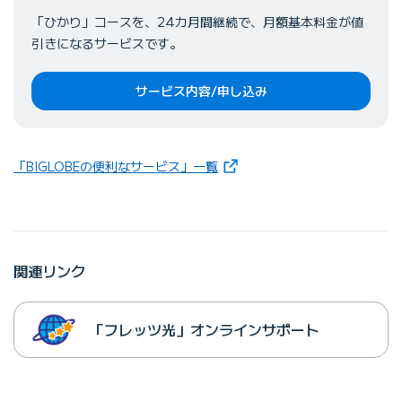
「ひかり」コースを、24カ月間継続で、月額基本料金が値
引きになるサービスです。
サービス内容/申し込み
（新しいタブで開きます）
「BIGLOBEの便利なサービス」一覧
関連リンク
「フレッツ光」オンラインサポート