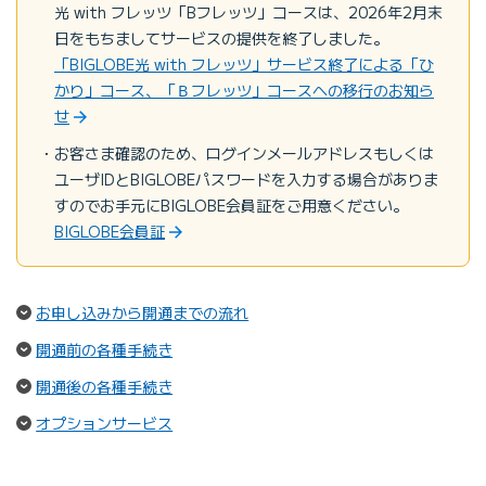
光 with フレッツ「Bフレッツ」コースは、2026年2月末
日をもちましてサービスの提供を終了しました。
「BIGLOBE光 with フレッツ」サービス終了による「ひ
かり」コース、「Ｂフレッツ」コースへの移行のお知ら
せ
お客さま確認のため、ログインメールアドレスもしくは
ユーザIDとBIGLOBEパスワードを入力する場合がありま
すのでお手元にBIGLOBE会員証をご用意ください。
BIGLOBE会員証
（ページ内リンク）
お申し込みから開通までの流れ
（ページ内リンク）
開通前の各種手続き
（ページ内リンク）
開通後の各種手続き
（ページ内リンク）
オプションサービス