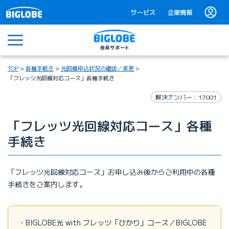
サービス
企業情報
メニュー
TOP
各種手続き
光回線申込状況の確認／変更
「フレッツ光回線対応コース」各種手続き
解決ナンバー：17001
「フレッツ光回線対応コース」各種
手続き
「フレッツ光回線対応コース」お申し込み後からご利用中の各種
手続きをご案内します。
BIGLOBE光 with フレッツ「ひかり」コース／BIGLOBE