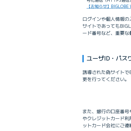
号化通信（HTTPS通
【お知らせ】BIGLOB
ログインや個人情報の
サイトであってもBIG
ード番号など、重要な
ユーザID・パ
誘導された偽サイトでB
更を行ってください。
また、銀行の口座番号
やクレジットカード利
ットカード会社にご連