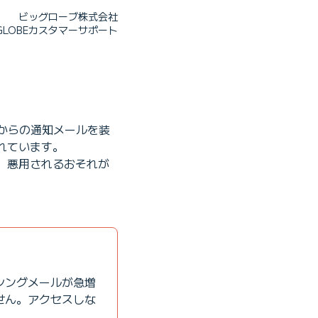
ビッグローブ株式会社
IGLOBEカスタマーサポート
Eからの通知メールを装
れています。
、悪用されるおそれが
シングメールが急増
せん。アクセスしな