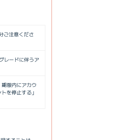
十分ご注意くださ
プグレードに伴うア
、期限内にアカウ
ントを停止する」