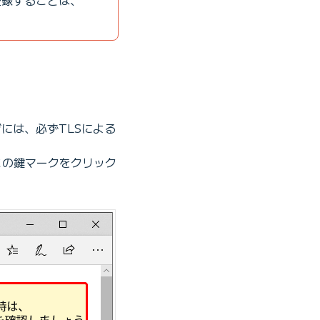
て登録することは、
には、必ずTLSによる
この鍵マークをクリック