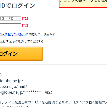
例）
iglobe.ne.jp/
lobe.ne.jp/mail/
.biglobe.ne.jp/******** など
セキュリティに配慮したサービスをご提供するため、ログインや個人情報の