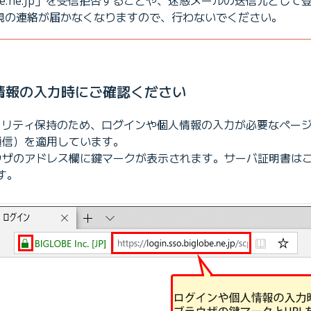
globe.ne.jp」を受信拒否することや、迷惑メールの送信元とし
の正規の連絡が届かなくなりますので、行わないでください。
情報の入力時にご確認ください
キュリティ保持のため、ログインや個人情報の入力が必要なページ
通信）を適用しています。
ラウザのアドレス欄に鍵マークが表示されます。サーバ証明書は
す。