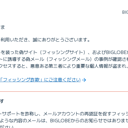
B
さま
をご利用いただき、誠にありがとうございます。
サイトを装った偽サイト（フィッシングサイト）、およびBIGLOB
トに誘導する偽メール（フィッシングメール）の事例が確認さ
クセスすると、悪意ある第三者により重要な個人情報が盗まれ
「フィッシング詐欺」にご注意ください
す
タマーサポートを詐称し、メールアカウントの再認証を促すフィッ
ような内容のメールは、BIGLOBEからのお知らせではありま
ださい。