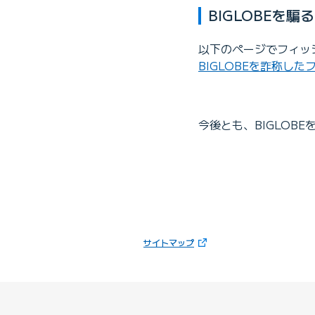
BIGLOBEを
以下のページでフィッ
BIGLOBEを詐称し
今後とも、BIGLOB
（新しいタブで開きます）
サイトマップ