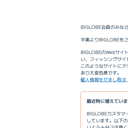
BIGLOBE会員のみな
平素よりBIGLOBE
BIGLOBEのWeb
い、フィッシングサイ
このようなサイトにア
あり大変危険です。
個人情報をだまし取る
最近特に増えていま
BIGLOBEカス
しています。以下の
いよう十分ご注意く