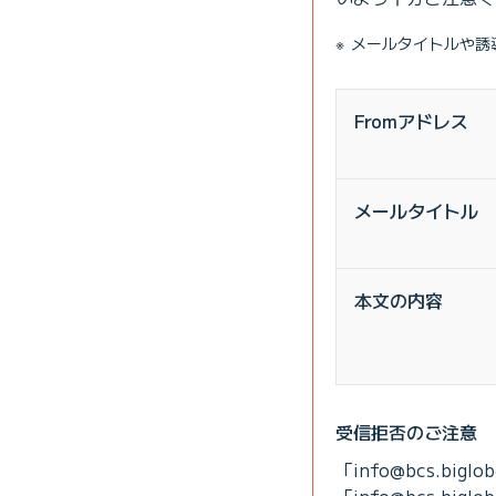
メールタイトルや誘
Fromアドレス
メールタイトル
本文の内容
受信拒否のご注意
「info
@
bcs.big