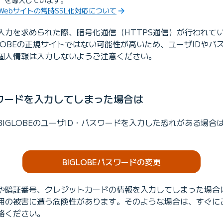
信）を導入しています。
E Webサイトの常時SSL化対応について
入力を求められた際、暗号化通信（HTTPS通信）が行われて
LOBEの正規サイトではない可能性が高いため、ユーザIDやパ
個人情報は入力しないようご注意ください。
スワードを入力してしまった場合は
IGLOBEのユーザID・パスワードを入力した恐れがある場合
BIGLOBEパスワードの変更
や暗証番号、クレジットカードの情報を入力してしまった場合
用の被害に遭う危険性があります。そのような場合は、すぐに
絡ください。