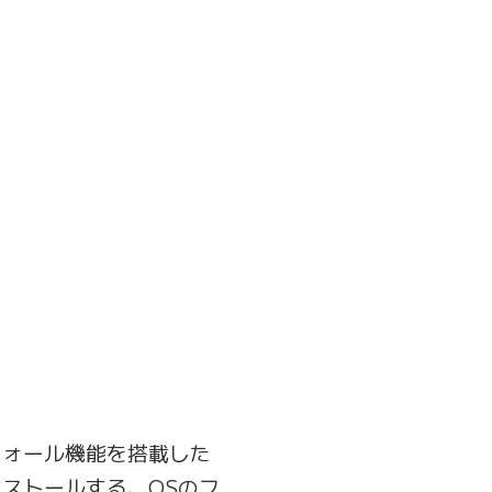
ウォール機能を搭載した
ストールする、OSのフ