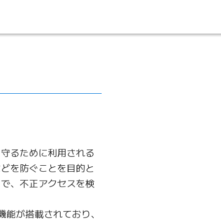
ら守るために利用される
などを防ぐことを目的と
とで、不正アクセスを検
ルの機能が搭載されており、