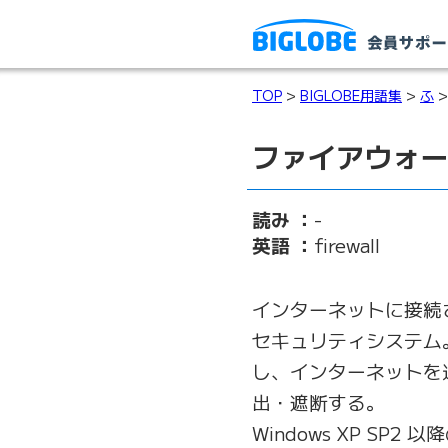
TOP
>
BIGLOBE用語集
>
ふ
>
ファイアウォー
読み ：
-
英語 ：
firewall
インターネットに接続
セキュリティシステム
し、インターネットを
出・遮断する。
Windows XP S