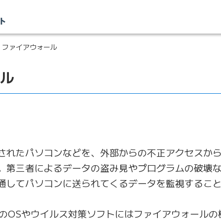
 ファイアウォール
ル
されたパソコンなどを、外部からの不正アクセスか
。第三者によるデータの盗み見やプログラムの破壊
通してパソコンに送られてくるデータを監視するこ
P2 以降のOSやウイルス対策ソフトにはファイアウォー