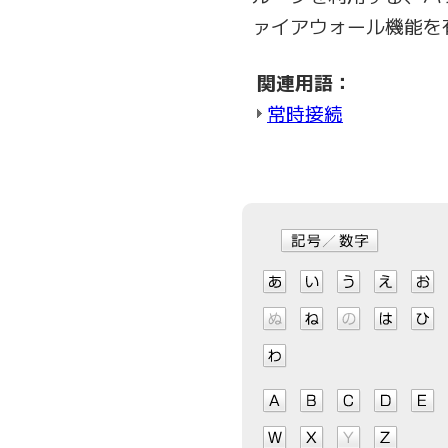
ァイアウォール機能を
関連用語：
常時接続