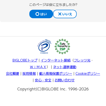
このページは役に立ちましたか?
はい
いいえ
BIGLOBEトップ
｜
インターネット接続
（
フレッツ光
・
ＷｉＭＡＸ
）｜
ネット選挙運動
会社概要
｜
採用情報
｜
個人情報保護ポリシー
｜
Cookieポリシー
｜
安心・安全
｜
お問い合わせ
Copyright(C)BIGLOBE Inc. 1996-2026