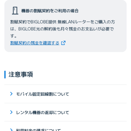
機器の割賦契約をご利用の場合
割賦契約でBIGLOBE提供 無線LANルーターをご購入の方
は、BIGLOBE光の解約後も月々残金のお支払いが必要で
す。
（新しいタブで開きます）
割賦契約の残金を確認する
注意事項
モバイル固定回線割について
レンタル機器の返却について
利用料金の請求について