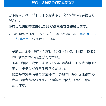
解約・退会は予約が必要です
ご予約は、ページ下の［予約する］ボタンからお手続きく
ださい。
予約した時間帯にBIGLOBEから電話でご連絡します。
手話通訳などオペレータのサポートをご希望の方は、
電話リレーサ
ービス専用窓口
をご利用ください。
予約は、3枠（9時～12時、12時～15時、15時～18時）
のいずれかからお選びください。
予約の確認・変更・キャンセルの場合は、［予約の確認/
変更］ボタンからお手続きください。
緊急時や災害時等の非常時は、予約の日時にご連絡がで
きない場合があります。ご理解とご協力のほどお願いい
たします。