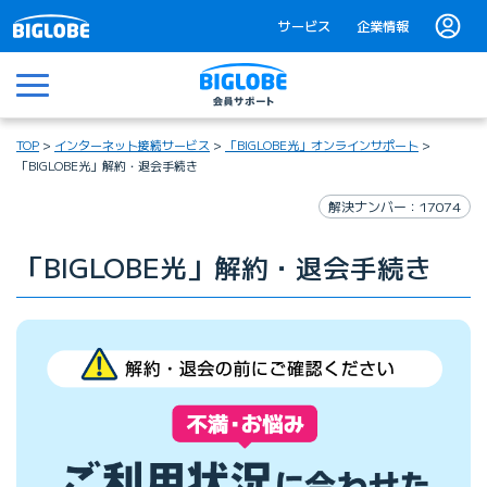
サービス
企業情報
メニュー
TOP
インターネット接続サービス
「BIGLOBE光」オンラインサポート
「BIGLOBE光」解約・退会手続き
解決ナンバー：17074
「BIGLOBE光」解約・退会手続き