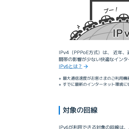
IPv4（PPPoE方式）は、 
間帯の影響が少ない快適なインタ
IPv6とは？
最大通信速度がお客さまのご利用機
すでに最新のインターネット環境に
対象の回線
IPv6が利用できる対象の回線は