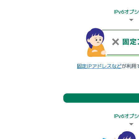
IPv6オプ
固定IPアドレスなど
が利用
IPv6オプ