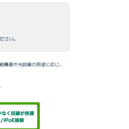
ださい。
接続機器や光回線の用途に応じ、
？