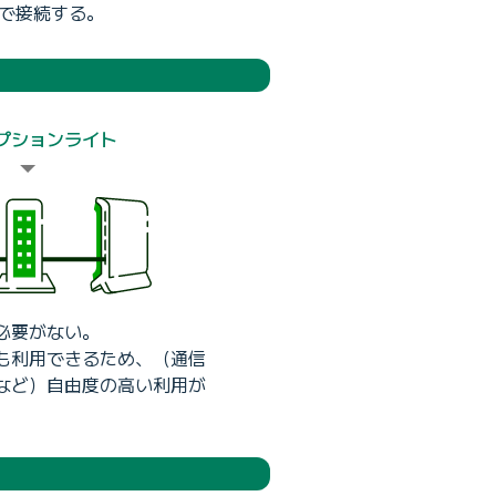
Eで接続する。
オプションライト
必要がない。
も利用できるため、（通信
など）自由度の高い利用が