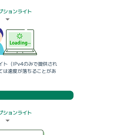
オプションライト
ト（IPv4のみで提供され
ては速度が落ちることがあ
オプションライト