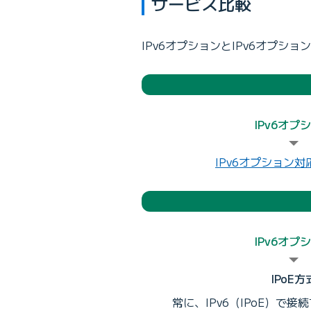
サービス比較
IPv6オプションとIPv6オプ
IPv6オプ
IPv6オプション対
IPv6オプ
IPoE方
常に、IPv6（IPoE）で接