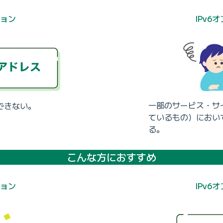
ション
IPv6
一部のサービス・サイ
できない。
ているもの）におい
る。
こんな方におすすめ
ション
IPv6