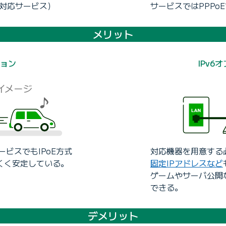
v6対応サービス）
サービスではPPPo
メリット
ション
IPv6
ービスでもIPoE方式
対応機器を用意する
くく安定している。
固定IPアドレスなど
ゲームやサーバ公開
できる。
デメリット