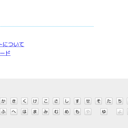
トについて
ワード