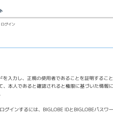
 ログイン
ードを入力し、正規の使用者であることを証明するこ
て、本人であると確認されると権限に基づいた情報
。
にログインするには、BIGLOBE IDとBIGLOBEパ