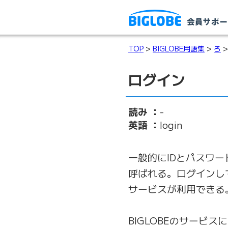
TOP
>
BIGLOBE用語集
>
ろ
>
ログイン
読み ：
-
英語 ：
login
一般的にIDとパスワ
呼ばれる。ログインし
サービスが利用できる
BIGLOBEのサービス