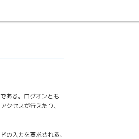
とである。ログオンとも
にアクセスが行えたり、
スワードの入力を要求される｡