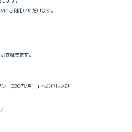
送します。
テンツにご利用いただけます。
を引き継ぎます。
ン（220円/月）」へお申し込み
い。