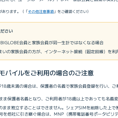
があります。（「
その他注意事項
」をご確認ください）
ください
BIGLOBE会員と家族会員が同一生計ではなくなる場合
お住まいの家族会員の方が、インターネット接続（固定回線）を利
BEモバイルをご利用の場合のご注意
者が18歳未満の場合は、保護者の名義で家族会員登録を行い、
まま保護者名義となり、ご利用者が18歳以上であっても名義
そのまま独立することはできません。シェアSIMを削除した上
号を他社に引き継ぐ場合は、MNP（携帯電話番号ポータビリ