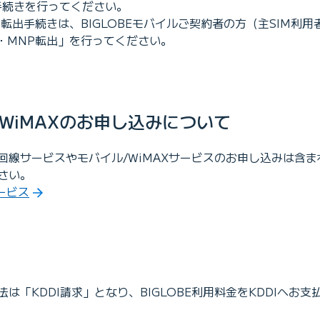
手続きを行ってください。
P転出手続きは、BIGLOBEモバイルご契約者の方（主SIM利
・MNP転出」を行ってください。
WiMAXのお申し込みについて
回線サービスやモバイル/WiMAXサービスのお申し込みは含
さい。
サービス
は「KDDI請求」となり、BIGLOBE利用料金をKDDIへお