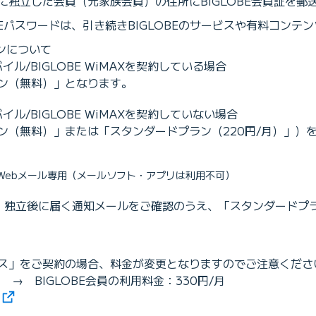
独立した会員（元家族会員）の住所にBIGLOBE会員証を郵
OBEパスワードは、引き続きBIGLOBEのサービスや有料コン
ランについて
イル/BIGLOBE WiMAXを契約している場合
ン（無料）」となります。
イル/BIGLOBE WiMAXを契約していない場合
ン（無料）」または「スタンダードプラン（220円/月）」）
、Webメール専用（メールソフト・アプリは利用不可）
 独立後に届く通知メールをご確認のうえ、「スタンダードプラ
で開きます）
ス」をご契約の場合、料金が変更となりますのでご注意くださ
 → BIGLOBE会員の利用料金：330円/月
（新しいタブで開きます）