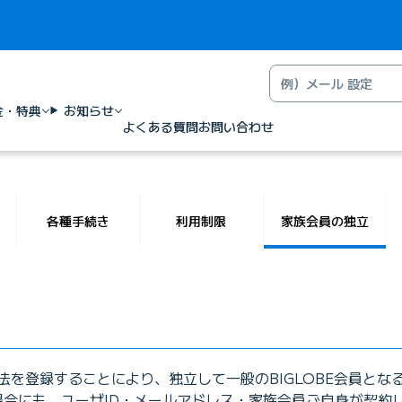
金・特典
お知らせ
よくある質問
お問い合わせ
各種手続き
利用制限
家族会員の独立
法を登録することにより、独立して一般のBIGLOBE会員とな
た場合にも、ユーザID・メールアドレス・家族会員ご自身が契