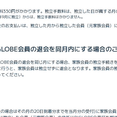
料330円がかかります。独立手数料は、独立した日が属する月
26年9月に独立）からは、独立手数料はかかりません。
用料金のお支払いは、独立した月から独立した会員（元家族会員）
GLOBE会員の退会を同月内にする場合の
GLOBE会員の退会を同じ月にする場合、家族会員の独立手続き
を先に行うと、家族会員は独立せずに退会となります。家族会員の
ってください。
送の場合はその月の20日到着分までを当月分の受付)に家族会