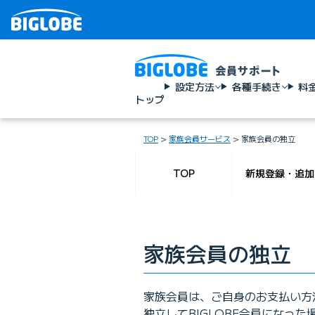
設定方法
各種手続き
料
トップ
TOP
家族会員サービス
家族会員の独立
TOP
新規登録・追加
家族会員の独立
家族会員は、ご自身のお支払い方
独立してBIGLOBE会員になっ