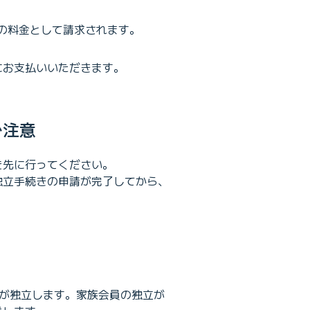
の料金として請求されます。
にお支払いいただきます。
ご注意
を先に行ってください。
独立手続きの申請が完了してから、
員が独立します。家族会員の独立が