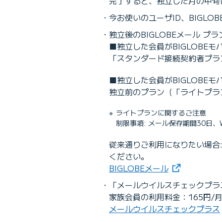
完了すると、独立した月の中旬に
今お使いのユーザID、BIGL
独立後のBIGLOBEメール プ
■独立した会員がBIGLOBEモバ
「スタンダード接続契約者プラ
■独立した会員がBIGLOBEモバ
独立前のプラン（「ライトプラ
ライトプランに関するご注意
制限事項: メール保存期間30日
従来通りご利用になりたい場合:
ください。
（新しいタブ
BIGLOBEメール
「メールウイルスチェックプラ
家族会員の利用料金：165円/月
メールウイルスチェックプラス