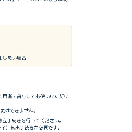
用したい場合
ご利用者に貸与してお使いいただい
変更はできません。
で独立手続きを行ってください。
ティ）転出手続きが必要です。