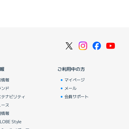
報
ご利用中の方
業情報
マイページ
ランド
メール
ステナビリティ
会員サポート
ュース
用情報
LOBE Style