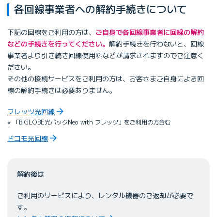
各回線事業者への解約手続きについて
下記の回線をご利用の方は、
ご自身で各回線事業者に回線の解約
などの手続きを行ってください。
解約手続きを行わないと、回線
事業者より引き続き回線使用料などが請求されますのでご注意く
ださい。
その他の接続サービスをご利用の方は、お客さまご自身による回
線の解約手続きは必要ありません。
フレッツ光回線
「BIGLOBE光パックNeo with フレッツ」をご利用の方含む
ドコモ光回線
解約後は
ご利用のサービスにより、レンタル機器のご返却が必要で
す。