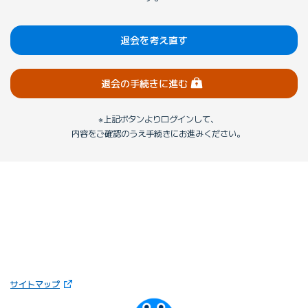
退会を考え直す
（ログイン）
退会の手続きに進む
上記ボタンよりログインして、
内容をご確認のうえ手続きにお進みください。
（新しいタブで開きます）
サイトマップ
びっぷるのページ