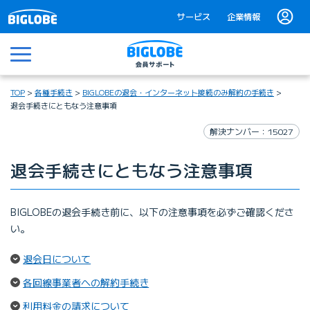
サービス
企業情報
メニュー
TOP
各種手続き
BIGLOBEの退会・インターネット接続のみ解約の手続き
退会手続きにともなう注意事項
解決ナンバー：15027
退会手続きにともなう注意事項
BIGLOBEの退会手続き前に、以下の注意事項を必ずご確認くださ
い。
（ページ内リンク）
退会日について
（ページ内リンク）
各回線事業者への解約手続き
（ページ内リンク）
利用料金の請求について