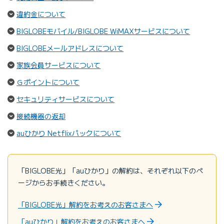
（ページ内リンク）
違約金について
（ページ
BIGLOBEモバイル/BIGLOBE WiMAXサービスについて
（ページ内リンク）
BIGLOBEメールアドレスについて
（ページ内リンク）
家族会員サービスについて
（ページ内リンク）
Ｇポイントについて
（ページ内リンク）
セキュリティサービスについて
（ページ内リンク）
接続機器の返却
（ページ内リンク）
auひかり Netflixパックについて
「BIGLOBE光」「auひかり」の解約は、それぞれ以下のペ
ージからお手続きください。
「BIGLOBE光」解約をお考えのお客さまへ
「auひかり」解約をお考えのお客さまへ