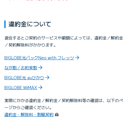
違約金について
退会するとご契約のサービスや期間によっては、違約金／解約金
／契約解除料がかかります。
BIGLOBE光パックNeo with フレッツ
なが割／お約束割
BIGLOBE光 auひかり
BIGLOBE WiMAX
実際にかかる違約金／解約金／契約解除料等の確認は、以下のペ
ージからご確認ください。
（ログイン）
違約金・解除料・割賦契約