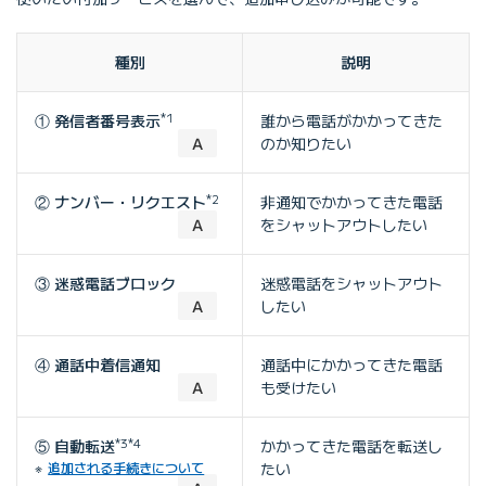
種別
説明
① 発信者番号表示
*1
誰から電話がかかってきた
Ａ
のか知りたい
② ナンバー・リクエスト
*2
非通知でかかってきた電話
Ａ
をシャットアウトしたい
③ 迷惑電話ブロック
迷惑電話をシャットアウト
Ａ
したい
④ 通話中着信通知
通話中にかかってきた電話
Ａ
も受けたい
⑤ 自動転送
*3
*4
かかってきた電話を転送し
追加される手続きについて
たい