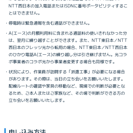
NTT西日本の加入電話またはISDNに番号ポータビリティするこ
とはできません。
停電時は緊急通報を含む通話ができません。
A(エース)の月額利用料に含まれる通話料の使いきれなかった分
は、翌月に繰り越すことができます。また、NTT東日本／NTT
西日本のフレッツ光から転用の場合、NTT東日本／NTT西日本
のひかり電話A(エース)の繰り越し分は引き継げません。光コラ
ボ事業者のコラボ光から事業者変更する場合も同様です。
状況により、作業員が訪問する「派遣工事」が必要になる場合
があります。その際は、当日の立ち会いをお願いいたします。
配線ルートの確認や家具の移動など、現場での判断が必要とな
るため、ご本人またはご家族など、その場で判断ができる方の
立ち会いをお願いいたします。
申し込み方法