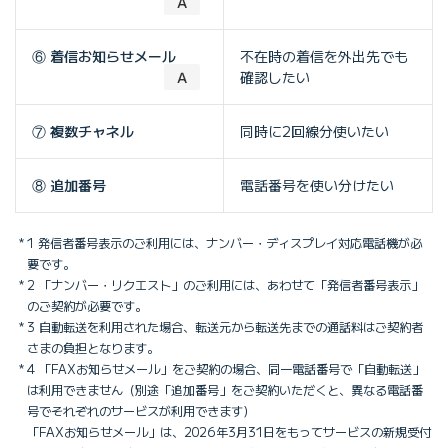
Ａ
⑥ 着信お知らせメール
不在時の着信を外出先でも
Ａ
確認したい
⑦ 複数チャネル
同時に2回線分使いたい
⑧ 追加番号
電話番号を使い分けたい
1 発信者番号表示のご利用には、ナンバー・ディスプレイ対応電話機が必
要です。
2 「ナンバー・リクエスト」のご利用には、あわせて「発信者番号表示」
のご契約が必要です。
3 自動転送を利用された場合、転送元から転送先までの通話料はご契約者
さまの負担となります。
4 「FAXお知らせメール」をご契約の場合、同一電話番号で「自動転送」
は利用できません（別途「追加番号」をご契約いただくと、異なる電話番
号でそれぞれのサービスが利用できます）
「FAXお知らせメール」は、2026年3月31日をもってサービスの新規受付