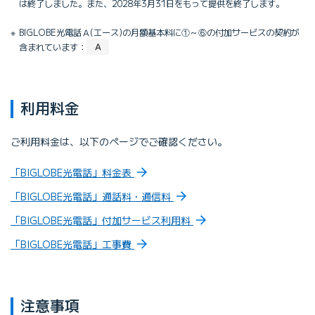
は終了しました。また、2028年3月31日をもって提供を終了します。
BIGLOBE光電話Ａ(エース)の月額基本料に①～⑥の付加サービスの契約が
含まれています：
Ａ
利用料金
ご利用料金は、以下のページでご確認ください。
「BIGLOBE光電話」料金表
「BIGLOBE光電話」通話料・通信料
「BIGLOBE光電話」付加サービス利用料
「BIGLOBE光電話」工事費
注意事項