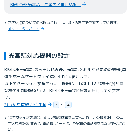
BIGLOBE光電話（ご案内／申し込み）
ご不明点についてのお問い合わせは、以下の窓口でご案内しています。
メッセージサポート
光電話対応機器の設定
BIGLOBE光電話のお申し込み後、光電話を利用するための機器(単
体型ホームゲートウェイ)がご自宅に届きます。
以下のページをご参照のうえ、機器(NTTのロゴ入り機器②)と電
話機の追加配線を行い、BIGLOBE光の接続設定を行ってくださ
い。
ぴったり接続ナビ 手順
~
10ギガタイプの場合、新しい機器は届きません。お手元の機器(NTTのロ
ゴ入り機器②)背面の[電話機]ポートに、ご家庭の電話機をつないでくださ
い。