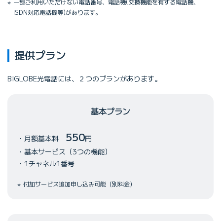
一部ご利用いただけない電話番号、電話機(交換機能を有する電話機、
ISDN対応電話機等)があります。
提供プラン
BIGLOBE光電話には、２つのプランがあります。
基本プラン
550
月額基本料
円
基本サービス（3つの機能）
1チャネル1番号
付加サービス追加申し込み可能（別料金）