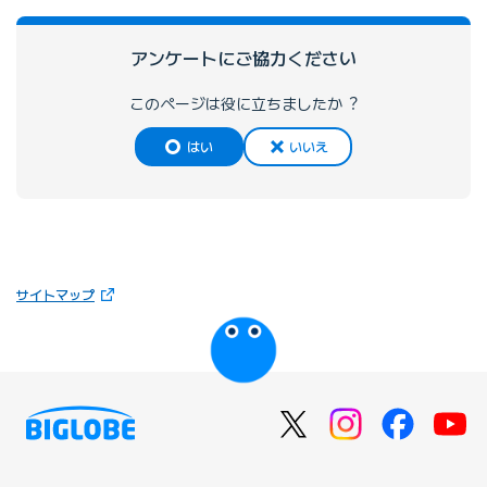
アンケートにご協⼒ください
このページは役に⽴ちましたか︖
はい
いいえ
（新しいタブで開きます）
サイトマップ
びっぷるのページ