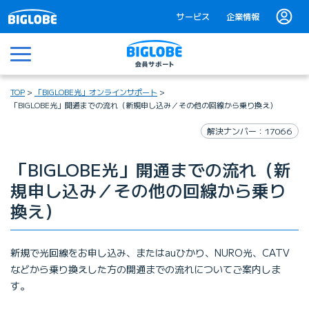
サービス
企業情報
メニュー
TOP
「BIGLOBE光」オンラインサポート
「BIGLOBE光」開通までの流れ（新規申し込み／その他の回線から乗り換え）
解決ナンバー：17066
「BIGLOBE光」開通までの流れ（新
規申し込み／その他の回線から乗り
換え）
新規で光回線をお申し込み、またはauひかり、NURO光、CATV
などから乗り換えした方の開通までの流れについてご案内しま
す。