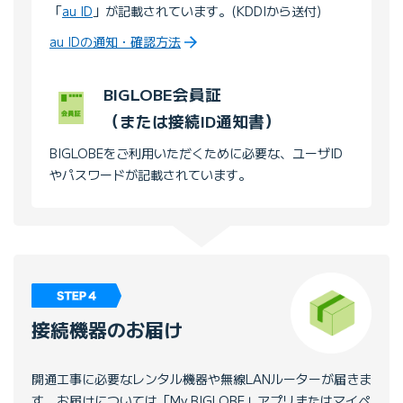
「
au ID
」が記載されています。(KDDIから送付)
au IDの通知・確認方法
BIGLOBE会員証
（または接続ID通知書）
BIGLOBEをご利用いただくために必要な、ユーザID
やパスワードが記載されています。
接続機器のお届け
開通工事に必要なレンタル機器や無線LANルーターが届きま
す。お届けについては「My BIGLOBE」アプリまたはマイペ