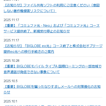
【お知らせ】ファイル共有ソフトの利用にご注意ください（意図
しない著作権侵害リスクについて）
2025.11.17
【重要】「コミュファ光・Neo」および「コミュファ光」コース
サービス提供終了、新規受付停止のお知らせ
2025.11.17
【お知らせ】「BIGLOBE eo光」コース終了と株式会社オプテージ
提供eo光への移行手続きのご案内
2025.10.28
【重要】BIGLOBEモバイル タイプA 国際ローミングの一部地域で
音声通話が発信できない事象について
2025.10.3
【重要】BIGLOBEを騙ったなりすましメールへの対策強化のお知
らせ
2025.10.1