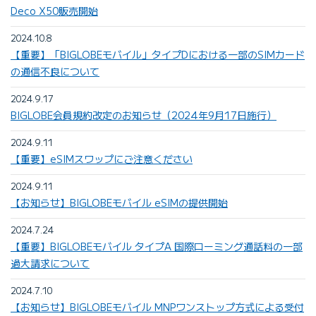
Deco X50販売開始
2024.10.8
【重要】「BIGLOBEモバイル」タイプDにおける一部のSIMカード
の通信不良について
2024.9.17
BIGLOBE会員規約改定のお知らせ（2024年9月17日施行）
2024.9.11
【重要】eSIMスワップにご注意ください
2024.9.11
【お知らせ】BIGLOBEモバイル eSIMの提供開始
2024.7.24
【重要】BIGLOBEモバイル タイプA 国際ローミング通話料の一部
過大請求について
2024.7.10
【お知らせ】BIGLOBEモバイル MNPワンストップ方式による受付