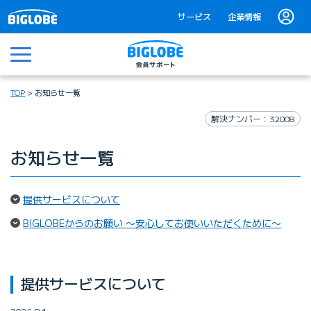
サービス
企業情報
メニュー
TOP
お知らせ一覧
解決ナンバー：32008
お知らせ一覧
（ページ内リンク）
提供サービスについて
（ペー
BIGLOBEからのお願い 〜安心してお使いいただくために〜
提供サービスについて