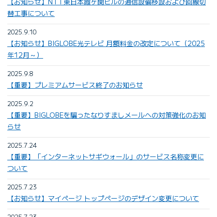
【お知らせ】NTT東日本霞ヶ関ビルの通信設備移設および回線切
替工事について
2025.9.10
【お知らせ】BIGLOBE光テレビ 月額料金の改定について（2025
年12月～）
2025.9.8
【重要】プレミアムサービス終了のお知らせ
2025.9.2
【重要】BIGLOBEを騙ったなりすましメールへの対策強化のお知
らせ
2025.7.24
【重要】「インターネットサギウォール」のサービス名称変更に
ついて
2025.7.23
【お知らせ】マイページ トップページのデザイン変更について
2025.7.23