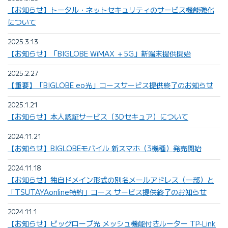
【お知らせ】トータル・ネットセキュリティのサービス機能強化
について
2025.3.13
【お知らせ】「BIGLOBE WiMAX ＋5G」新端末提供開始
2025.2.27
【重要】「BIGLOBE eo光」コースサービス提供終了のお知らせ
2025.1.21
【お知らせ】本人認証サービス（3Dセキュア）について
2024.11.21
【お知らせ】BIGLOBEモバイル 新スマホ（3機種）発売開始
2024.11.18
【お知らせ】独自ドメイン形式の別名メールアドレス（一部）と
「TSUTAYAonline特約」コース サービス提供終了のお知らせ
2024.11.1
【お知らせ】ビッグローブ光 メッシュ機能付きルーター TP-Link