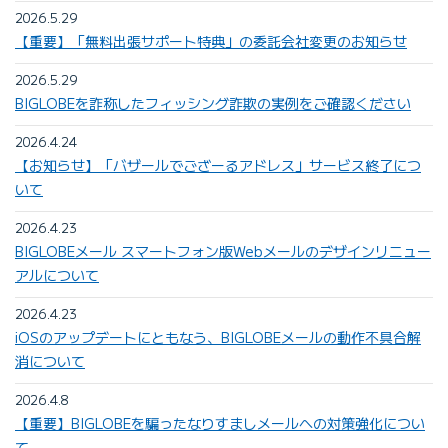
2026.5.29
【重要】「無料出張サポート特典」の委託会社変更のお知らせ
2026.5.29
BIGLOBEを詐称したフィッシング詐欺の実例をご確認ください
2026.4.24
【お知らせ】「バザールでござーるアドレス」サービス終了につ
いて
2026.4.23
BIGLOBEメール スマートフォン版Webメールのデザインリニュー
アルについて
2026.4.23
iOSのアップデートにともなう、BIGLOBEメールの動作不具合解
消について
2026.4.8
【重要】BIGLOBEを騙ったなりすましメールへの対策強化につい
て