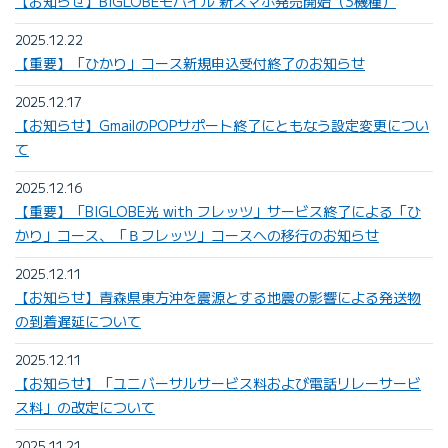
【お知らせ】BIGLOBEモバイル 新スマホ発売開始（3機種）
2025.12.22
【重要】「ひかり」コース新規申込受付終了のお知らせ
2025.12.17
【お知らせ】GmailのPOPサポート終了にともなう設定変更につい
て
2025.12.16
【重要】「BIGLOBE光 with フレッツ」サービス終了による「ひ
かり」コース、「Ｂフレッツ」コースへの移行のお知らせ
2025.12.11
【お知らせ】青森県東方沖を震源とする地震の影響による発送物
の到着遅延について
2025.12.11
【お知らせ】「ユニバーサルサービス料および電話リレーサービ
ス料」の改定について
2025.11.21