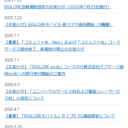
BIGLOBE会員規約改定のお知らせ（2025年7月23日施行）
2025.7.22
【お知らせ】BIGLOBEモバイル 新スマホ発売開始（3機種）
2025.7.1
【重要】「コミュファ光・Neo」および「コミュファ光」コース
サービス提供終了、新規受付停止のお知らせ
2025.7.1
【お知らせ】「BIGLOBE eo光」コースから株式会社オプテージ提
供eo光への移行受付開始のご案内
2025.6.3
【お知らせ】「ユニバーサルサービス料および電話リレーサービ
ス料」の改定について
2025.4.7
【重要】「BIGLOBEモバイル」タイプD 3G通信停波について
2025.3.25