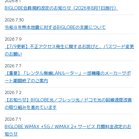
2026.8.1
BIGLOBE会員規約改定のお知らせ（2026年8月1日施行）
2026.7.30
令和８年熊本地震に対するBIGLOBEの支援について
2026.7.9
【7/9更新】不正アクセス発生に関するお詫びと、パスワード変更
のお願い
2026.7.7
【重要】「レンタル無線LANルーター」一部機種のメーカーサポ
ート期間終了のご案内
2026.7.2
【お知らせ】BIGLOBE光／フレッツ光／ドコモ光の回線速度改善
の取り組みを進めています
2026.7.1
BIGLOBE WiMAX +5G / WiMAX 2+ サービス 月額料金改定のお
知らせ