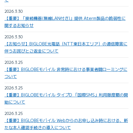
2026.3.30
【重要】「接続機器(無線LAN付き)」提供 Aterm製品の脆弱性に
関するお知らせ
2026.3.30
【お知らせ】BIGLOBE光電話（NTT東日本エリア）の通信障害に
伴うお詫びとご返金について
2026.3.25
【重要】BIGLOBEモバイル 非常時における事業者間ローミングに
ついて
2026.3.25
【重要】BIGLOBEモバイル タイプD 「国際SMS」利用限度額の開
始について
2026.3.25
【重要】BIGLOBEモバイル Webからのお申し込み時における、新
たな本人確認手続きの導入について