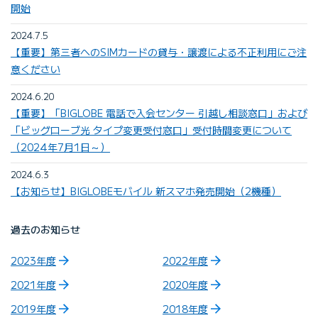
開始
2024.7.5
【重要】第三者へのSIMカードの貸与・譲渡による不正利用にご注
意ください
2024.6.20
【重要】「BIGLOBE 電話で入会センター 引越し相談窓口」および
「ビッグローブ光 タイプ変更受付窓口」受付時間変更について
（2024年7月1日～）
2024.6.3
【お知らせ】BIGLOBEモバイル 新スマホ発売開始（2機種）
過去のお知らせ
2023年度
2022年度
2021年度
2020年度
2019年度
2018年度