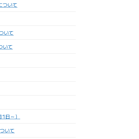
について
について
ついて
月1日～）
について