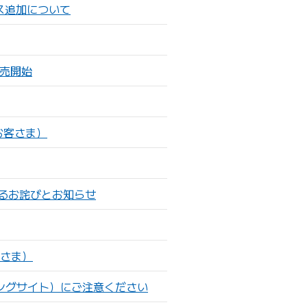
ス追加について
発売開始
お客さま）
るお詫びとお知らせ
さま）
シングサイト）にご注意ください