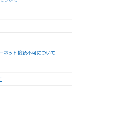
ーネット接続不可について
て