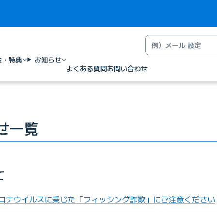
金・特典
お知らせ
よくある質問
お問い合わせ
らせ一覧
て
ロナウイルスに乗じた「フィッシング詐欺」にご注意ください