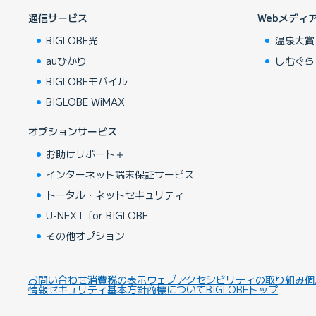
通信サービス
Webメディ
BIGLOBE光
温泉大賞
auひかり
しむぐら
BIGLOBEモバイル
BIGLOBE WiMAX
オプションサービス
お助けサポート＋
インターネット端末保証サービス
トータル・ネットセキュリティ
U-NEXT for BIGLOBE
その他オプション
お問い合わせ
消費税の表示
ウェブアクセシビリティの取り組み
個
情報セキュリティ基本方針
商標について
BIGLOBEトップ