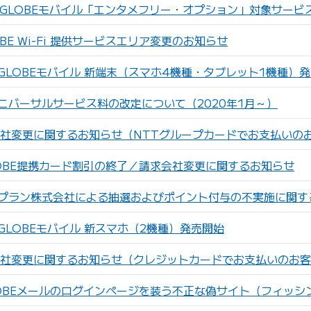
IGLOBEモバイル「エンタメフリー・オプション」対象サービ
OBE Wi-Fi 提供サービスエリア変更のお知らせ
IGLOBEモバイル 新端末（スマホ4機種・タブレット1機種）
ニバーサルサービス料の改定について（2020年1月～）
社変更に関するお知らせ（NTTグループカードでお支払いの
LOBE提携カード割引の終了／請求会社変更に関するお知らせ
プラン株式会社による抽選およびポイント付与の不実施に関す
GLOBEモバイル 新スマホ（2機種）発売開始
社変更に関するお知らせ（クレジットカードでお支払いのお客
LOBEメールのログインページを装う不正な偽サイト（フィッ