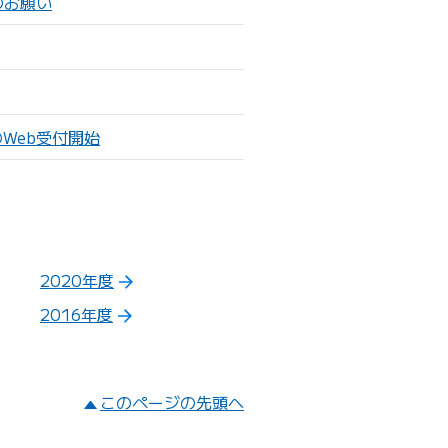
のお願い
のWeb受付開始
2020年度
2016年度
このページの先頭へ