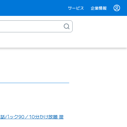
サービス
企業情報
通話パック90／10分かけ放題 提