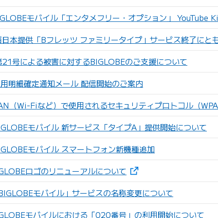
GLOBEモバイル「エンタメフリー・オプション」 YouTube Ki
西日本提供「Bフレッツ ファミリータイプ」サービス終了にと
第21号による被害に対するBIGLOBEのご支援について
用明細確定通知メール 配信開始のご案内
AN（Wi-Fiなど）で使用されるセキュリティプロトコル（WP
IGLOBEモバイル 新サービス「タイプA」提供開始について
IGLOBEモバイル スマートフォン新機種追加
（新しいタブで開きます
GLOBEロゴのリニューアルについて
BIGLOBEモバイル」サービスの名称変更について
GLOBEモバイルにおける「020番号」の利用開始について