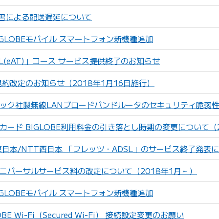
雪による配送遅延について
GLOBEモバイル スマートフォン新機種追加
L(eAT)」コース サービス提供終了のお知らせ
員規約改定のお知らせ（2018年1月16日施行）
ック社製無線LANブロードバンドルータのセキュリティ脆弱
カード BIGLOBE利用料金の引き落とし時期の変更について（2
東日本/NTT西日本 「フレッツ・ADSL」のサービス終了発表
ニバーサルサービス料の改定について（2018年1月～）
GLOBEモバイル スマートフォン新機種追加
BE Wi-Fi（Secured Wi-Fi） 接続設定変更のお願い