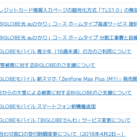
レジットカード情報入力ページの暗号化方式「TLS1.0」の無
IGLOBE光 auひかり」コース ホームタイプ高速サービス 提
IGLOBE光 auひかり」コース ホームタイプ 分割工事費と
GLOBEモバイル 青少年（18歳未満）の方のご利用について
雪被害に対するBIGLOBEのご支援について
LOBEモバイル 新スマホ「ZenFone Max Plus (M1)」発売
日からの大雪による被害に対するBIGLOBEのご支援について
GLOBEモバイル スマートフォン新機種追加
GLOBEモバイル「BIGLOBEでんわ」サービス変更について
合わせ窓口の受付時間変更について（2018年4月2日～）