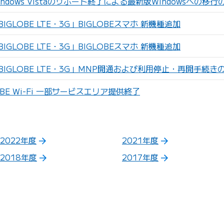
ndows Vistaのサポート終了による最新版Windowsへの移行
GLOBE LTE・3G」BIGLOBEスマホ 新機種追加
GLOBE LTE・3G」BIGLOBEスマホ 新機種追加
IGLOBE LTE・3G」MNP開通および利用停止・再開手続き
BE Wi-Fi 一部サービスエリア提供終了
2022年度
2021年度
2018年度
2017年度