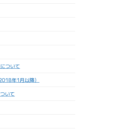
性について
018年1月以降）
について