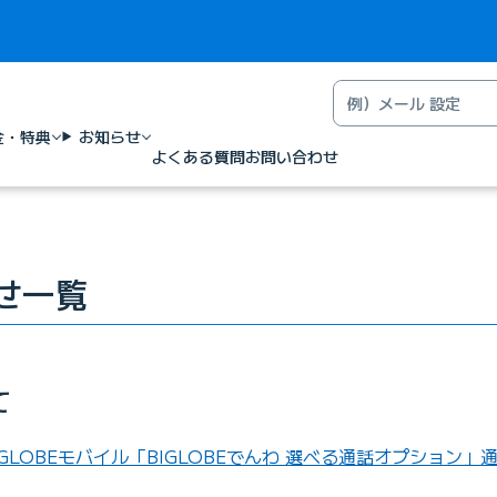
金・特典
お知らせ
よくある質問
お問い合わせ
らせ一覧
て
GLOBEモバイル「BIGLOBEでんわ 選べる通話オプション」