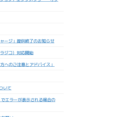
）
ドチャージ」提供終了のお知らせ
p（ラジコ）対応開始
る方へのご注意とアドバイス」
について
ール）でエラーが表示される場合の